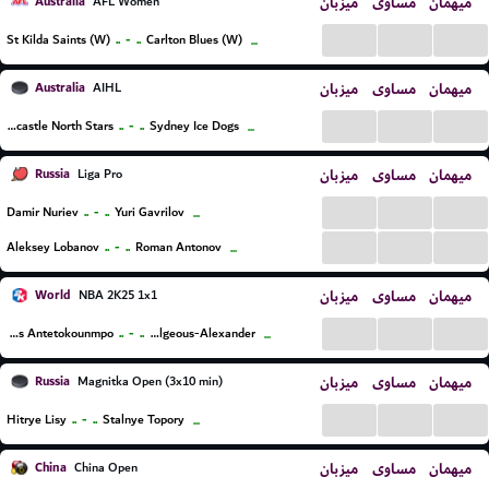
Australia
میزبان
مساوی
میهمان
AFL Women
...
...
...
..
-
..
St Kilda Saints (W)
Carlton Blues (W)
...
Australia
میزبان
مساوی
میهمان
AIHL
...
...
...
..
-
..
Newcastle North Stars
Sydney Ice Dogs
...
Russia
میزبان
مساوی
میهمان
Liga Pro
...
...
...
..
-
..
Damir Nuriev
Yuri Gavrilov
...
...
...
...
..
-
..
Aleksey Lobanov
Roman Antonov
...
World
میزبان
مساوی
میهمان
NBA 2K25 1x1
...
...
...
..
-
..
Giannis Antetokounmpo
Shai Gilgeous-Alexander
...
Russia
میزبان
مساوی
میهمان
Magnitka Open (3x10 min)
...
...
...
..
-
..
Hitrye Lisy
Stalnye Topory
...
China
میزبان
مساوی
میهمان
China Open