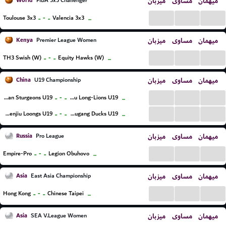
World
میزبان
مساوی
میهمان
FIBA 3x3 Challenger
...
...
...
..
-
..
Toulouse 3x3
Valencia 3x3
...
Kenya
میزبان
مساوی
میهمان
Premier League Women
...
...
...
..
-
..
TH3 Swish (W)
Equity Hawks (W)
...
China
میزبان
مساوی
میهمان
U19 Championship
...
...
...
..
-
..
Fujian Sturgeons U19
Guangzhou Long-Lions U19
...
...
...
...
..
-
..
Shanxi Fenjiu Loongs U19
Beijing Shougang Ducks U19
...
Russia
میزبان
مساوی
میهمان
Pro League
...
...
...
..
-
..
Empire-Pro
Legion Obuhovo
...
Asia
میزبان
مساوی
میهمان
East Asia Championship
...
...
...
..
-
..
Hong Kong
Chinese Taipei
...
Asia
میزبان
مساوی
میهمان
SEA V.League Women