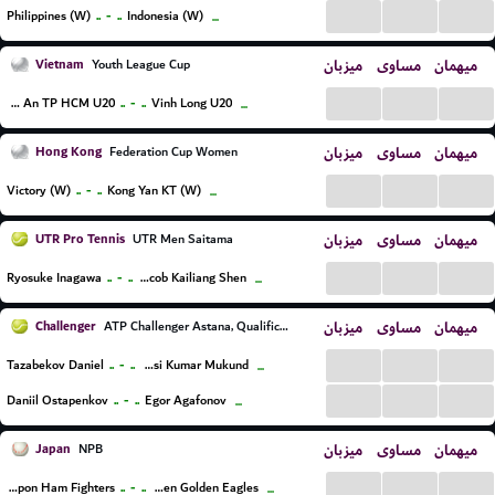
...
...
...
..
-
..
Philippines (W)
Indonesia (W)
...
Vietnam
میزبان
مساوی
میهمان
Youth League Cup
...
...
...
..
-
..
Cong An TP HCM U20
Vinh Long U20
...
Hong Kong
میزبان
مساوی
میهمان
Federation Cup Women
...
...
...
..
-
..
Victory (W)
Kong Yan KT (W)
...
UTR Pro Tennis
میزبان
مساوی
میهمان
UTR Men Saitama
...
...
...
..
-
..
Ryosuke Inagawa
Jacob Kailiang Shen
...
Challenger
میزبان
مساوی
میهمان
ATP Challenger Astana, Qualifications
...
...
...
..
-
..
Tazabekov Daniel
Sasi Kumar Mukund
...
...
...
...
..
-
..
Daniil Ostapenkov
Egor Agafonov
...
Japan
میزبان
مساوی
میهمان
NPB
...
...
...
..
-
..
Hokkaido Nippon Ham Fighters
Tohoku Rakuten Golden Eagles
...