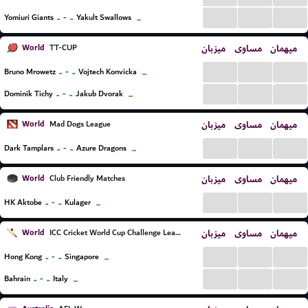
...
...
...
..
-
..
Yomiuri Giants
Yakult Swallows
...
World
میزبان
مساوی
میهمان
TT-CUP
...
...
...
..
-
..
Bruno Mrowetz
Vojtech Konvicka
...
...
...
...
..
-
..
Dominik Tichy
Jakub Dvorak
...
World
میزبان
مساوی
میهمان
Mad Dogs League
...
...
...
..
-
..
Dark Tamplars
Azure Dragons
...
World
میزبان
مساوی
میهمان
Club Friendly Matches
...
...
...
..
-
..
HK Aktobe
Kulager
...
World
میزبان
مساوی
میهمان
ICC Cricket World Cup Challenge League B
...
...
...
..
-
..
Hong Kong
Singapore
...
...
...
...
..
-
..
Bahrain
Italy
...