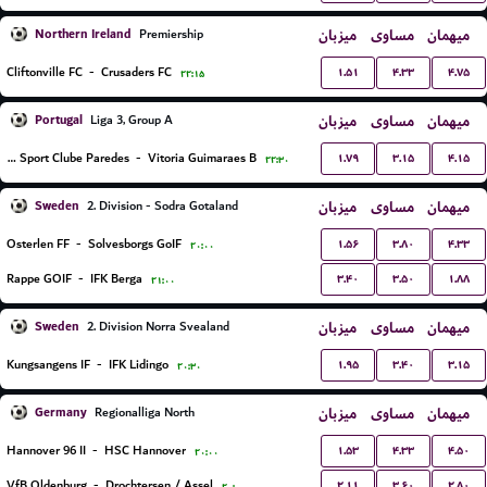
Northern Ireland
میزبان
مساوی
میهمان
Premiership
۱.۵۱
۴.۳۳
۴.۷۵
Cliftonville FC
-
Crusaders FC
۲۲:۱۵
Portugal
میزبان
مساوی
میهمان
Liga 3, Group A
۱.۷۹
۳.۱۵
۴.۱۵
Uniao Sport Clube Paredes
-
Vitoria Guimaraes B
۲۲:۳۰
Sweden
میزبان
مساوی
میهمان
2. Division - Sodra Gotaland
۱.۵۶
۳.۸۰
۴.۳۳
Osterlen FF
-
Solvesborgs GoIF
۲۰:۰۰
۳.۴۰
۳.۵۰
۱.۸۸
Rappe GOIF
-
IFK Berga
۲۱:۰۰
Sweden
میزبان
مساوی
میهمان
2. Division Norra Svealand
۱.۹۵
۳.۴۰
۳.۱۵
Kungsangens IF
-
IFK Lidingo
۲۰:۳۰
Germany
میزبان
مساوی
میهمان
Regionalliga North
۱.۵۳
۴.۳۳
۴.۵۰
Hannover 96 II
-
HSC Hannover
۲۰:۰۰
۲.۱۱
۳.۶۰
۲.۸۰
VfB Oldenburg
-
Drochtersen / Assel